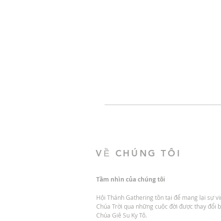
VỀ CHÚNG TÔI
Tầm nhìn của chúng tôi
Hội Thánh Gathering tồn tại để mang lại sự v
Chúa Trời qua những cuộc đời được thay đổi 
Chúa Giê Su Ky Tô.