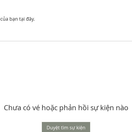
của bạn tại đây.
Chưa có vé hoặc phản hồi sự kiện nào
Duyệt tìm sự kiện