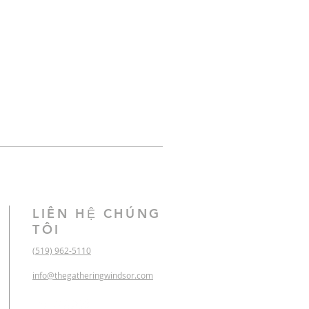
LIÊN HỆ CHÚNG
TÔI
(519) 962-5110
info@thegatheringwindsor.com