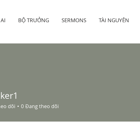
AI
BỘ TRƯỞNG
SERMONS
TÀI NGUYÊN
ker1
heo dõi
0
Đang theo dõi