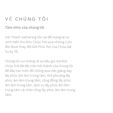
VỀ CHÚNG TÔI
Tầm nhìn của chúng tôi
Hội Thánh Gathering tồn tại để mang lại sự
vinh hiển cho Đức Chúa Trời qua những cuộc
đời được thay đổi bởi Phúc Âm của Chúa Giê
Su Ky Tô.
Chúng tôi vui mừng về sự kêu gọi mà Đức
Chúa Trời đã đặt trên hội thánh của chúng tôi
để đào tạo môn đồ thông qua việc giảng dạy
lấy phúc âm làm trung tâm, thờ phượng lấy
phúc âm làm trung tâm, cộng đồng lấy phúc
âm làm trung tâm, dịch vụ lấy phúc âm làm
trung tâm và nhân rộng lấy phúc âm làm trung
tâm.
ĐỊA CHỈ