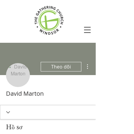
Thao tác khác
Theo dõi
David Marton
Hồ sơ