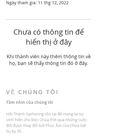
Ngày tham gia: 11 thg 12, 2022
Chưa có thông tin để
hiển thị ở đây
Khi thành viên này thêm thông tin về
họ, bạn sẽ thấy thông tin đó ở đây.
VỀ CHÚNG TÔI
Tầm nhìn của chúng tôi
Hội Thánh Gathering tồn tại để mang lại sự
vinh hiển cho Đức Chúa Trời qua những cuộc
đời được thay đổi bởi Phúc Âm của Chúa Giê
Su Ky Tô.