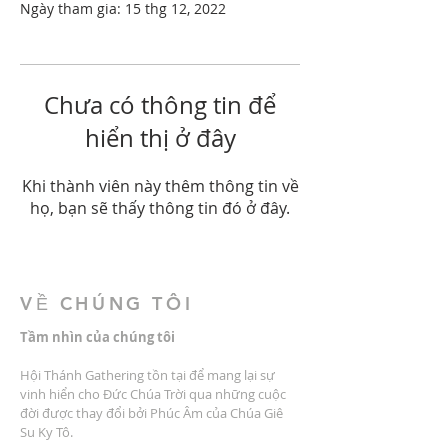
Ngày tham gia: 15 thg 12, 2022
Chưa có thông tin để
hiển thị ở đây
Khi thành viên này thêm thông tin về
họ, bạn sẽ thấy thông tin đó ở đây.
VỀ CHÚNG TÔI
Tầm nhìn của chúng tôi
Hội Thánh Gathering tồn tại để mang lại sự
vinh hiển cho Đức Chúa Trời qua những cuộc
đời được thay đổi bởi Phúc Âm của Chúa Giê
Su Ky Tô.