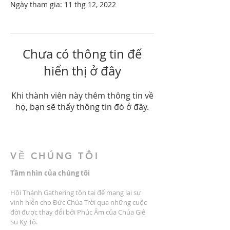
Ngày tham gia: 11 thg 12, 2022
Chưa có thông tin để
hiển thị ở đây
Khi thành viên này thêm thông tin về
họ, bạn sẽ thấy thông tin đó ở đây.
VỀ CHÚNG TÔI
Tầm nhìn của chúng tôi
Hội Thánh Gathering tồn tại để mang lại sự
vinh hiển cho Đức Chúa Trời qua những cuộc
đời được thay đổi bởi Phúc Âm của Chúa Giê
Su Ky Tô.