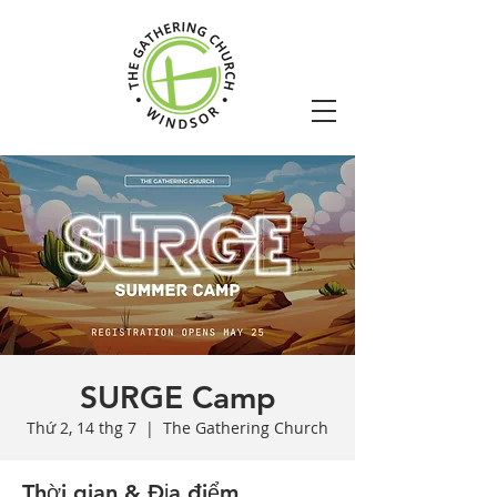
SURGE Camp
Thứ 2, 14 thg 7
  |  
The Gathering Church
Thời gian & Địa điểm