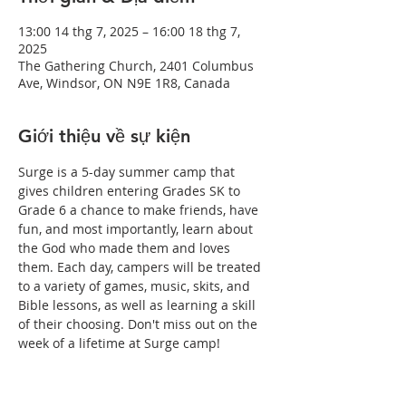
13:00 14 thg 7, 2025 – 16:00 18 thg 7,
2025
The Gathering Church, 2401 Columbus
Ave, Windsor, ON N9E 1R8, Canada
Giới thiệu về sự kiện
Surge is a 5-day summer camp that 
gives children entering Grades SK to 
Grade 6 a chance to make friends, have 
fun, and most importantly, learn about 
the God who made them and loves 
them. Each day, campers will be treated 
to a variety of games, music, skits, and 
Bible lessons, as well as learning a skill 
of their choosing. Don't miss out on the 
week of a lifetime at Surge camp! 