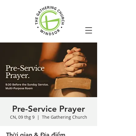
Pre-Service Prayer
CN, 09 thg 9
  |  
The Gathering Church
Thời gian & Địa điểm