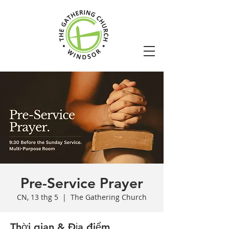
Pre-Service Prayer
CN, 13 thg 5
  |  
The Gathering Church
Thời gian & Địa điểm