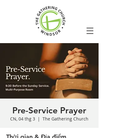
Pre-Service Prayer
CN, 04 thg 3
  |  
The Gathering Church
Thời gian & Địa điểm