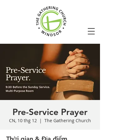
Pre-Service Prayer
CN, 10 thg 12
  |  
The Gathering Church
Thời gian & Địa điểm