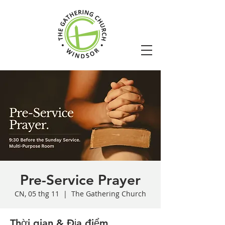
Pre-Service Prayer
CN, 05 thg 11
  |  
The Gathering Church
Thời gian & Địa điểm