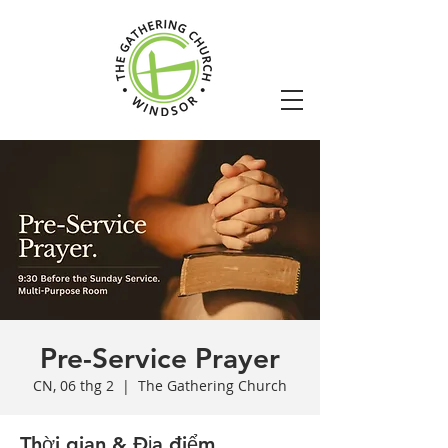
Pre-Service Prayer
CN, 06 thg 2
  |  
The Gathering Church
Thời gian & Địa điểm