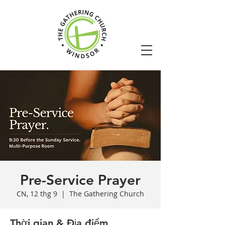
Pre-Service Prayer
CN, 12 thg 9
  |  
The Gathering Church
Thời gian & Địa điểm