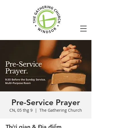
Pre-Service Prayer
CN, 05 thg 9
  |  
The Gathering Church
Thời gian & Địa điểm