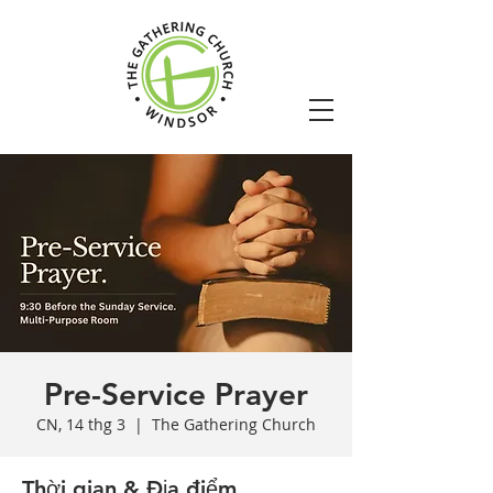
Pre-Service Prayer
CN, 14 thg 3
  |  
The Gathering Church
Thời gian & Địa điểm