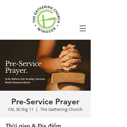
Pre-Service Prayer
CN, 30 thg 11
  |  
The Gathering Church
Thời gian & Địa điểm