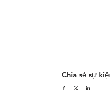
Chia sẻ sự ki