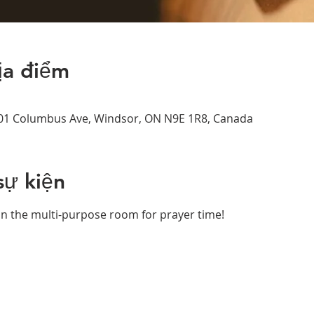
ịa điểm
01 Columbus Ave, Windsor, ON N9E 1R8, Canada
sự kiện
 in the multi-purpose room for prayer time!