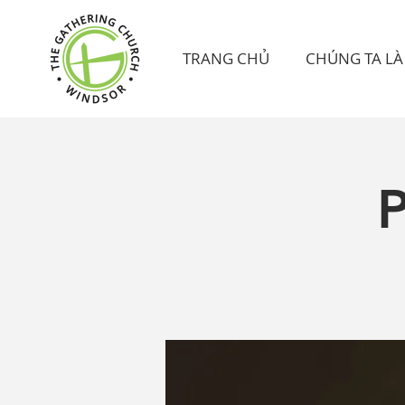
TRANG CHỦ
CHÚNG TA LÀ 
P