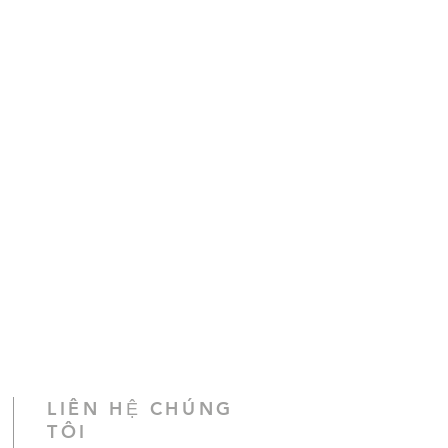
LIÊN HỆ CHÚNG
TÔI