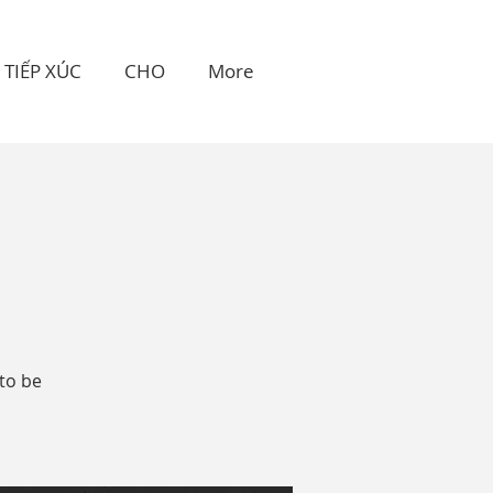
TIẾP XÚC
CHO
More
 to be