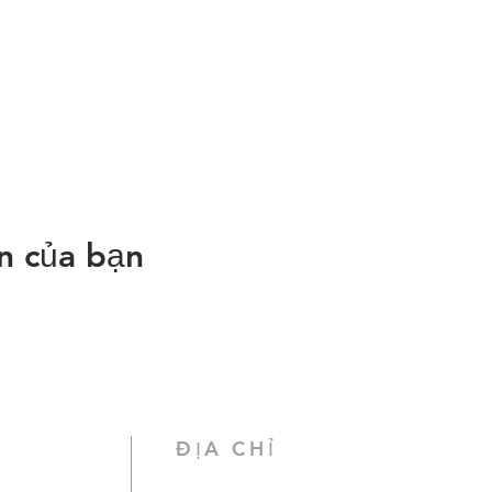
ện của bạn
ĐỊA CHỈ