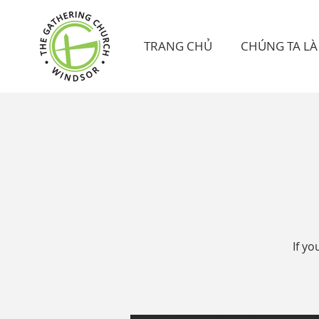
TRANG CHỦ
CHÚNG TA LÀ 
If yo