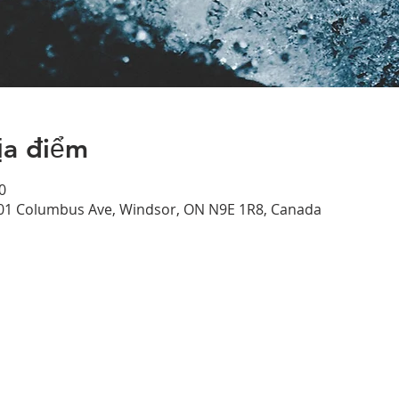
ịa điểm
0
01 Columbus Ave, Windsor, ON N9E 1R8, Canada