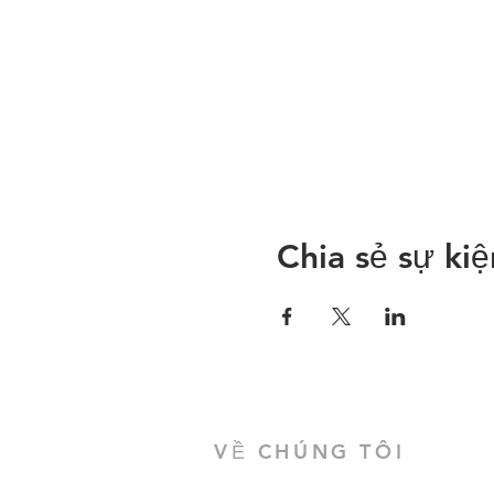
Chia sẻ sự ki
VỀ CHÚNG TÔI