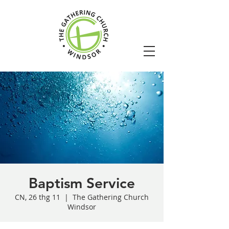
Baptism Service
CN, 26 thg 11
  |  
The Gathering Church
Windsor