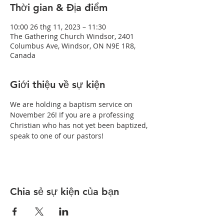
Thời gian & Địa điểm
10:00 26 thg 11, 2023 – 11:30
The Gathering Church Windsor, 2401
Columbus Ave, Windsor, ON N9E 1R8,
Canada
Giới thiệu về sự kiện
We are holding a baptism service on 
November 26! If you are a professing 
Christian who has not yet been baptized, 
speak to one of our pastors!
Chia sẻ sự kiện của bạn