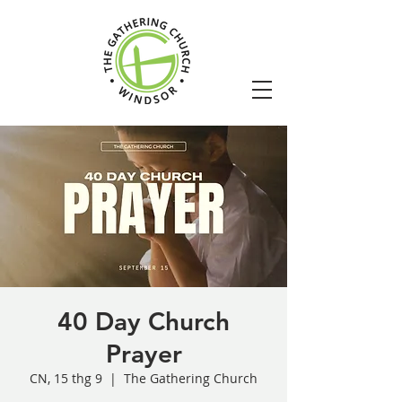
40 Day Church
Prayer
CN, 15 thg 9
  |  
The Gathering Church