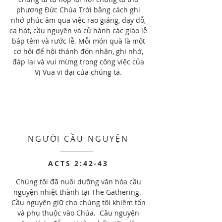
phượng Đức Chúa Trời bằng cách ghi
nhớ phúc âm qua việc rao giảng, dạy dỗ,
ca hát, cầu nguyện và cử hành các giáo lễ
báp têm và rước lễ. Mỗi món quà là một
cơ hội để hội thánh đón nhận, ghi nhớ,
đáp lại và vui mừng trong công việc của
Vị Vua vĩ đại của chúng ta.
NGƯỜI CẦU NGUYỆN
ACTS 2:42-43
Chúng tôi đã nuôi dưỡng văn hóa cầu
nguyện nhiệt thành tại The Gathering.
Cầu nguyện giữ cho chúng tôi khiêm tốn
và phụ thuộc vào Chúa. Cầu nguyện