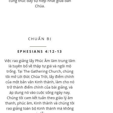
cũng thúc đẩy sự hiệp nhất giữa dân
Chúa.
CHUẨN BỊ
EPHESIANS 4:12-13
Việc rao giảng lấy Phúc Âm làm trung tâm
là tuyên bố về thập tự giá và ngôi mộ
trống. Tại The Gathering Church, chúng
tôi mở Lời Đức Chúa Trời, lấy điểm chính
của một bản văn Kinh thánh, làm cho nó
trở thành điểm chính của bài giảng, và
áp dụng nó vào cuộc sống ngày nay.
Chúng tôi cam kết tuân theo giáo lý âm
thanh, phúc âm, Kinh thánh và chúng tôi
rao giảng toàn bộ Kinh thánh mà không