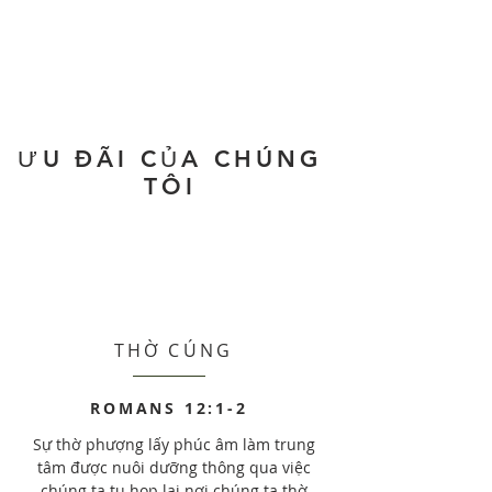
ƯU ĐÃI CỦA CHÚNG
TÔI
THỜ CÚNG
ROMANS 12:1-2
Sự thờ phượng lấy phúc âm làm trung
tâm được nuôi dưỡng thông qua việc
chúng ta tụ họp lại nơi chúng ta thờ