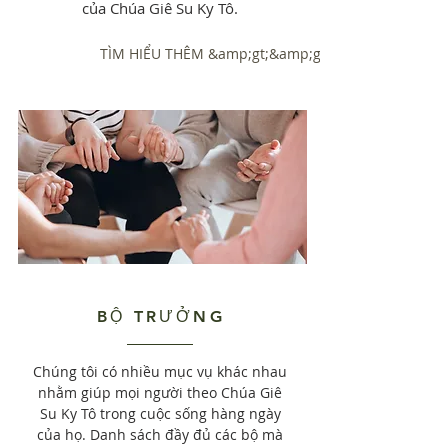
của Chúa Giê Su Ky Tô.
TÌM HIỂU THÊM &amp;gt;&amp;gt;
BỘ TRƯỞNG
Chúng tôi có nhiều mục vụ khác nhau
nhằm giúp mọi người theo Chúa Giê
Su Ky Tô trong cuộc sống hàng ngày
của họ. Danh sách đầy đủ các bộ mà