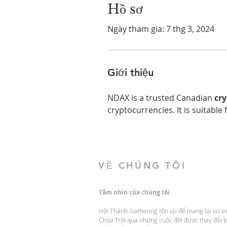
Hồ sơ
Ngày tham gia: 7 thg 3, 2024
Giới thiệu
NDAX is a trusted Canadian 
cr
cryptocurrencies. It is suitable
VỀ CHÚNG TÔI
Tầm nhìn của chúng tôi
Hội Thánh Gathering tồn tại để mang lại sự v
Chúa Trời qua những cuộc đời được thay đổi 