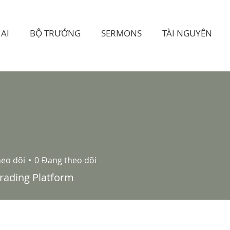
AI
BỘ TRƯỞNG
SERMONS
TÀI NGUYÊN
heo dõi
0
Đang theo dõi
rading Platform