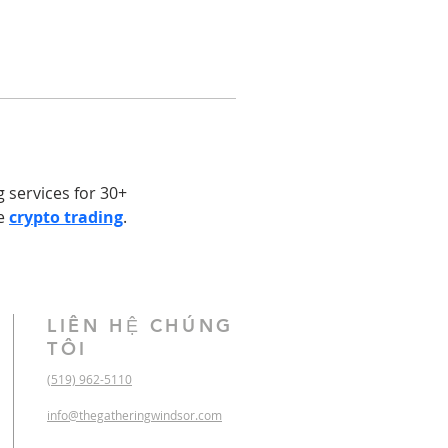
 services for 30+ 
e 
crypto trading
.
LIÊN HỆ CHÚNG
TÔI
(519) 962-5110
info@thegatheringwindsor.com